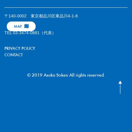
〒140-0002 東京都品川区東品川4-1-8
MAP
TEL 03-3474-0881（代表）
PRIVACY POLICY
CONTACT
© 2019 Asuka Soken All rights reserved.