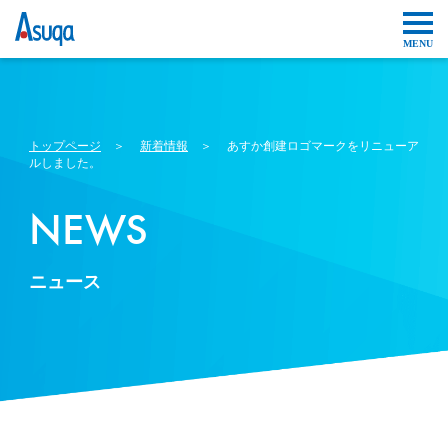
トップページ
＞
新着情報
＞ あすか創建ロゴマークをリニューア
ルしました。
NEWS
ニュース