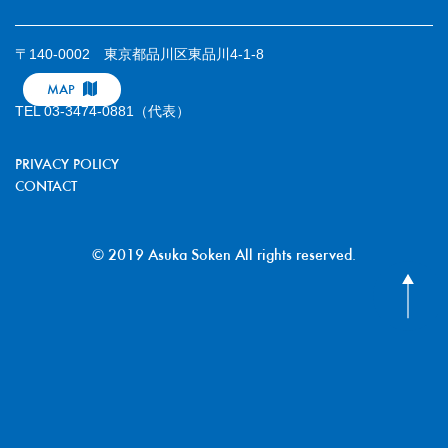
〒140-0002 東京都品川区東品川4-1-8
MAP
TEL 03-3474-0881（代表）
PRIVACY POLICY
CONTACT
© 2019 Asuka Soken All rights reserved.