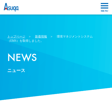
トップページ
＞
新着情報
＞ 環境マネジメントシステム
（EMS）を取得しました。
NEWS
ニュース