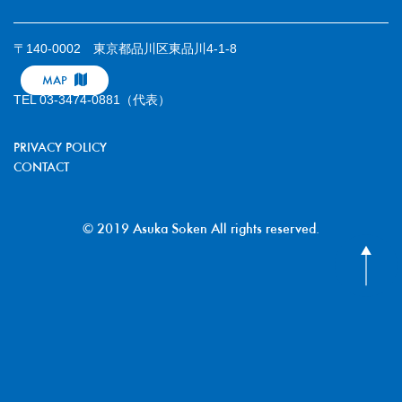
〒140-0002 東京都品川区東品川4-1-8
MAP
TEL 03-3474-0881（代表）
PRIVACY POLICY
CONTACT
© 2019 Asuka Soken All rights reserved.