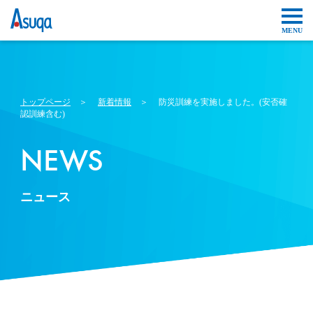
トップページ
＞
新着情報
＞ 防災訓練を実施しました。(安否確
認訓練含む)
NEWS
ニュース