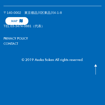
〒140-0002 東京都品川区東品川4-1-8
MAP
TEL 03-3474-0881（代表）
PRIVACY POLICY
CONTACT
© 2019 Asuka Soken All rights reserved.