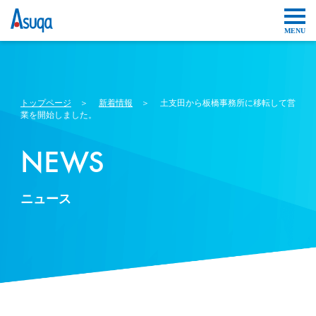
トップページ
＞
新着情報
＞ 土支田から板橋事務所に移転して営
業を開始しました。
NEWS
ニュース