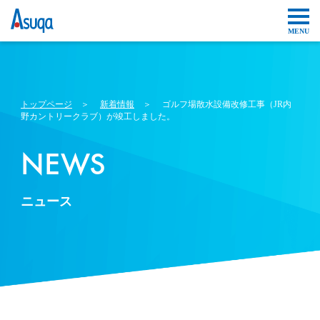
トップページ
＞
新着情報
＞ ゴルフ場散水設備改修工事（JR内
野カントリークラブ）が竣工しました。
NEWS
ニュース