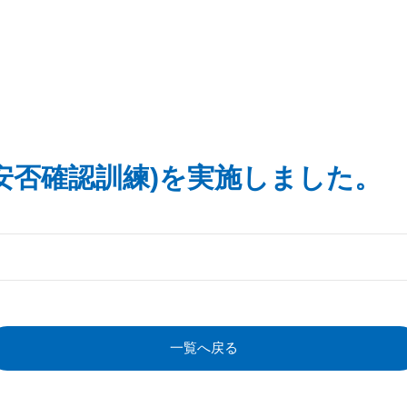
安否確認訓練)を実施しました。
一覧へ戻る