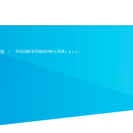
情報
＞ 防災訓練(安否確認訓練)を実施しました。