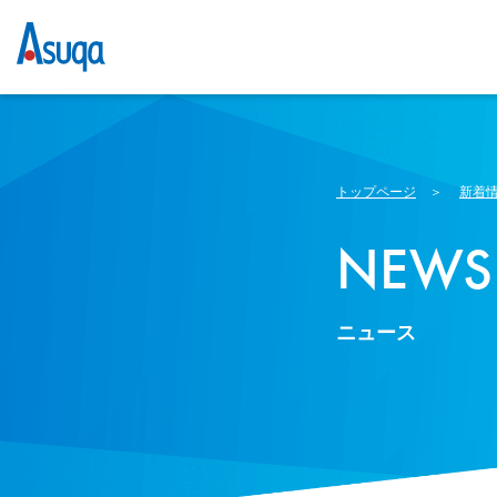
トップページ
＞
新着
NEWS
ニュース