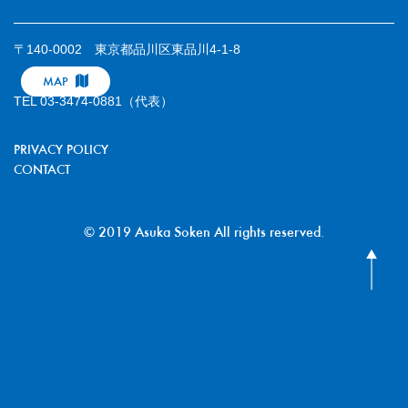
〒140-0002 東京都品川区東品川4-1-8
MAP
TEL 03-3474-0881（代表）
PRIVACY POLICY
CONTACT
© 2019 Asuka Soken All rights reserved.