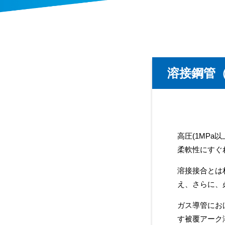
溶接鋼管
高圧(1MPa
柔軟性にすぐ
溶接接合とは
え、さらに、
ガス導管にお
す被覆アーク