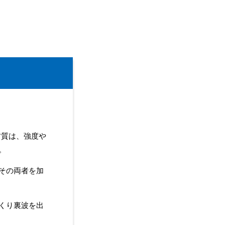
の材質は、強度や
。
その両者を加
くり裏波を出