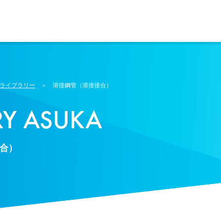
ライブラリー
＞ 溶接鋼管（溶接接合）
RY ASUKA
合）