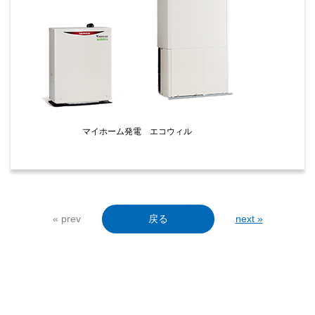
マイホーム発電 エコウィル
« prev
戻る
next »