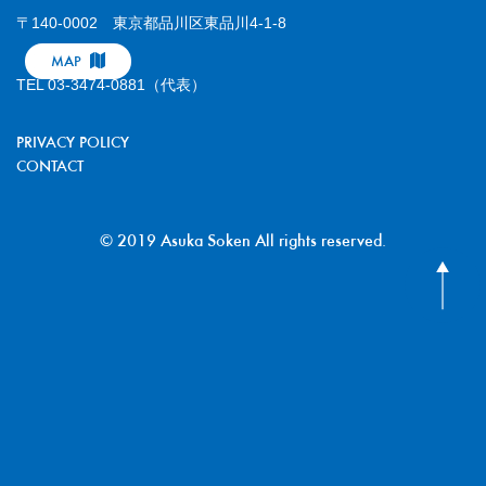
〒140-0002 東京都品川区東品川4-1-8
MAP
TEL 03-3474-0881（代表）
PRIVACY POLICY
CONTACT
© 2019 Asuka Soken All rights reserved.